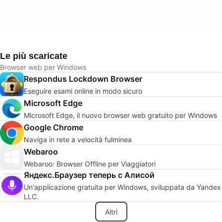
Le più scaricate
Browser web per Windows
Respondus Lockdown Browser
Eseguire esami online in modo sicuro
Microsoft Edge
Microsoft Edge, il nuovo browser web gratuito per Windows
Google Chrome
Naviga in rete a velocità fulminea
Webaroo
Webaroo: Browser Offline per Viaggiatori
Яндекс.Браузер теперь с Алисой
Un'applicazione gratuita per Windows, sviluppata da Yandex
LLC.
Altri