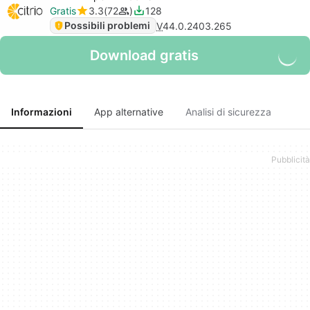
Gratis
3.3
72
128
Possibili problemi
V
44.0.2403.265
Download gratis
Informazioni
App alternative
Analisi di sicurezza