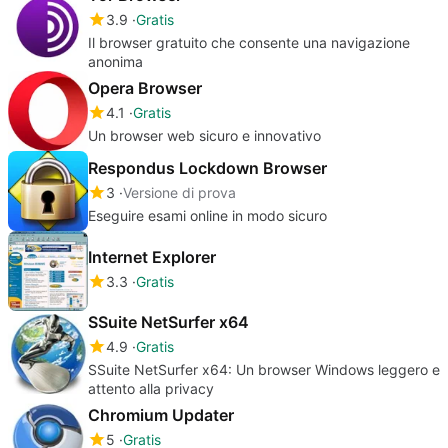
3.9
Gratis
Il browser gratuito che consente una navigazione
anonima
Opera Browser
4.1
Gratis
Un browser web sicuro e innovativo
Respondus Lockdown Browser
3
Versione di prova
Eseguire esami online in modo sicuro
Internet Explorer
3.3
Gratis
SSuite NetSurfer x64
4.9
Gratis
SSuite NetSurfer x64: Un browser Windows leggero e
attento alla privacy
Chromium Updater
5
Gratis