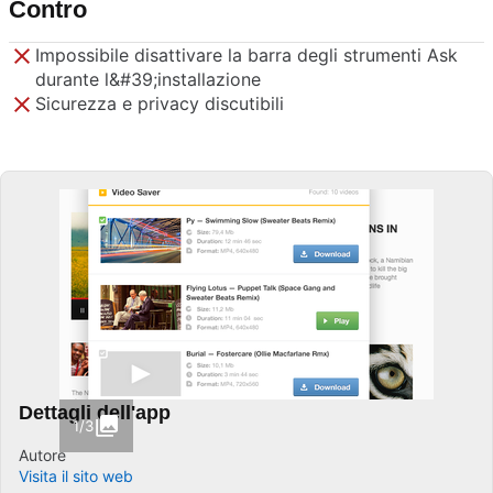
Contro
Impossibile disattivare la barra degli strumenti Ask
durante l&#39;installazione
Sicurezza e privacy discutibili
Dettagli dell'app
1/3
Autore
Visita il sito web